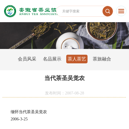
会员风采
名品展示
茶人茶艺
茶旅融合
当代茶圣吴觉农
发布时间：2007-08-28
缅怀当代茶圣吴觉农
2006-3-25