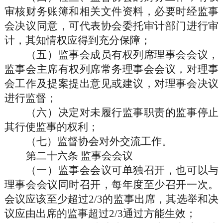
审核财务账簿和相关文件资料，必要时经监事
会决议同意，可代表协会委托审计部门进行审
计，其知情权应得到充分保障；
（五）监事会成员有权列席理事会会议，
监事会主席有权列席常务理事会会议，对理事
会工作及提案提出意见或建议，对理事会决议
进行监督；
（六）决定对未履行监事职责的监事停止
其行使监事的权利；
（七）监督协会对外交流工作。
第二十六条
监事会会议
（一）监事会会议可单独召开，也可以与
理事会会议同时召开，每年度至少召开一次。
会议应该至少超过
2/3的监事出席，其选举和决
议应由出席的监事超过2/3通过方能生效；