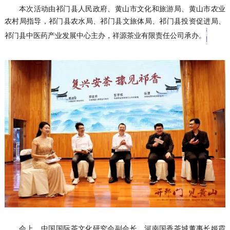
本次活动由祁门县人民政府、黄山市文化和旅游局、黄山市农业
农村局指导，祁门县农水局、祁门县文旅体局、祁门县投资促进局、
祁门县中医药产业发展中心主办，祥源茶业有限责任公司承办。
会上，中国国际茶文化研究会副会长、河南国香茶城董事长姬霞