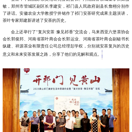
敏，郑州市管城区副区长李建安，祁门县人民政府副县长詹栩分别作
了讲话。安徽农业大学教授宁井铭作了祁门安茶研究成果主题演讲，
茶叶专家郑建新讲述了安茶的历史。
会上还举行了“复兴安茶·豫见祁香”交流会，马来西亚六堡茶协会
会长郭俊邦、河南省茶叶商会会长郭运业、河南省茶叶商会副秘书长
纵建、祥源茶业有限责任公司总经理彭学权，分别就安茶复兴的历史
意义和未来安茶发展之路，分享了他们的见解和观点。