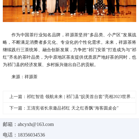
作为中国茶行业知名品牌，祥源茶坚持“多品类、小产区”发展战
略，不断满足消费者多元化、专业化的个性化需求。未来，祥源茶将
继续践行三茶统筹、融合创新发展，力争把“祁门安茶”打造成为与“祁
红”齐名的茶叶品类，为中原地区茶友提供优质原产地好茶的同时，也
为祁门县的经济发展、乡村振兴做出自己的贡献。
来源：祥源茶
上一篇：祁红智造 领航未来 | 祁门县“皖美首台套”亮相2023世界制造业大会
下一篇：王清宪省长亲邀品祁红 天之红香飘“海客圆桌会”
邮箱：ahcyxh@163.com
电话：18356034536