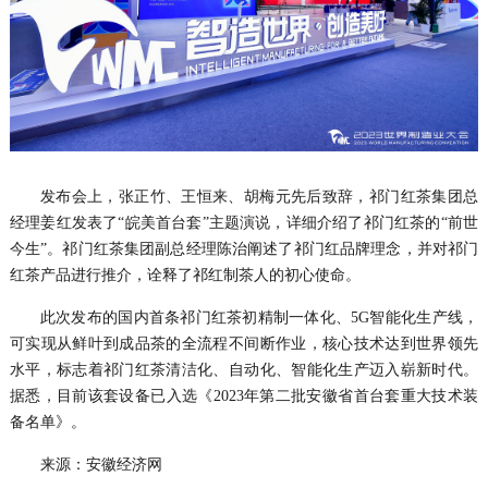
发布会上，张正竹、王恒来、胡梅元先后致辞，祁门红茶集团总
经理姜红发表了“皖美首台套”主题演说，详细介绍了祁门红茶的“前世
今生”。祁门红茶集团副总经理陈治阐述了祁门红品牌理念，并对祁门
红茶产品进行推介，诠释了祁红制茶人的初心使命。
此次发布的国内首条祁门红茶初精制一体化、5G智能化生产线，
可实现从鲜叶到成品茶的全流程不间断作业，核心技术达到世界领先
水平，标志着祁门红茶清洁化、自动化、智能化生产迈入崭新时代。
据悉，目前该套设备已入选《2023年第二批安徽省首台套重大技术装
备名单》。
来源：安徽经济网