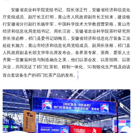
安徽省农业科学院党组书记、院长张正竹，安徽省经济和信息化
厅党组成员、副厅长王灯明，黄山市人民政府副市长王恒来，建设银
行安徽省分行副行长杨学军，中国科学技术大学教授曹荣格，黄山市
经济和信息化局党组书记、局长汪岩，安徽省农业科学院茶叶研究所
所长张必桦，祁门县委书记胡梅元，安徽省经济和信息化厅装备工业
处处长施力，黄山市经济和信息化局党组成员、副局长张榕，祁门县
人民政府副县长胡文华等出席发布会。各界茶专家、茶商、爱茶人士
齐聚一堂邂逅科技与制造融合之美，他们以茶会友、以茶招商、以茶
兴业，共同见证了祁门红茶初、精制一体化、5G智能化生产线及由该
首台套设备生产的祁门红茶产品的发布。