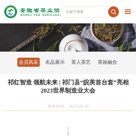
会员风采
名品展示
茶人茶艺
茶旅融合
祁红智造 领航未来 | 祁门县“皖美首台套”亮相
2023世界制造业大会
发布时间：2023-09-28